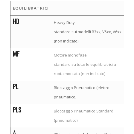
EQUILIBRATRICI
HD
Heavy Duty
standard sui modelli B3xx, V5xx, V6xx
(non indicato)
MF
Motore monofase
standard su tutte le equilibratrici a
ruota montata (non indicato)
PL
Bloccaggio Pneumatico (elettro-
pneumatico)
PLS
Bloccaggio Pneumatico Standard
(pneumatico)
A