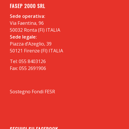
FASEP 2000 SRL
Sede operativa:
Via Faentina, 96
50032 Ronta (FI) ITALIA
Sede legale:
Piazza d’Azeglio, 39
50121 Firenze (FI) ITALIA
Tel: 055 8403126
Fax: 055 2691906
Sostegno
Fondi FESR
SEGUICI SU FACEBOOK