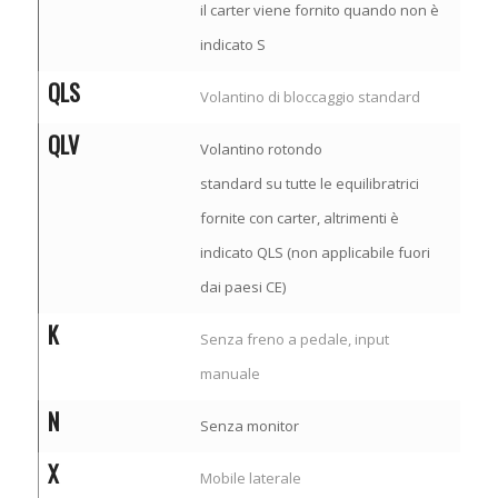
il carter viene fornito quando non è
indicato S
QLS
Volantino di bloccaggio standard
QLV
Volantino rotondo
standard su tutte le equilibratrici
fornite con carter, altrimenti è
indicato QLS (non applicabile fuori
dai paesi CE)
K
Senza freno a pedale, input
manuale
N
Senza monitor
X
Mobile laterale