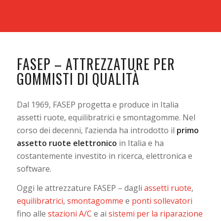
FASEP – ATTREZZATURE PER
GOMMISTI DI QUALITÀ
Dal 1969, FASEP progetta e produce in Italia
assetti ruote, equilibratrici e smontagomme. Nel
corso dei decenni, l’azienda ha introdotto il
primo
assetto ruote
elettronico
in Italia e ha
costantemente investito in ricerca, elettronica e
software.
Oggi le attrezzature FASEP – dagli
assetti ruote
,
equilibratrici
,
smontagomme
e
ponti sollevatori
fino alle
stazioni A/C
e ai
sistemi per la riparazione