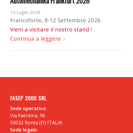
Automechanika Frankfurt 2026
10 Luglio 2026
Francoforte, 8-12 Settembre 2026.
Vieni a visitare il nostro stand !
Continua a leggere
FASEP 2000 SRL
Sede operativa:
Via Faentina, 96
50032 Ronta (FI) ITALIA
Sede legale: